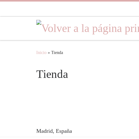
Saltar al contenido
Inicio
»
Tienda
Tienda
Madrid, España