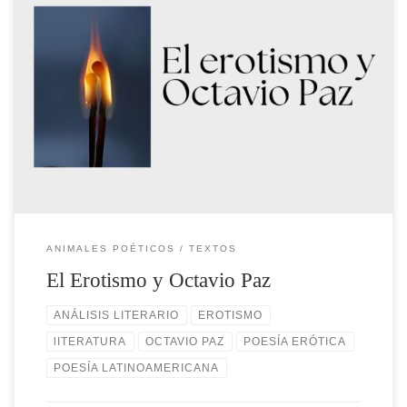
En la literatura de Octavio Paz, el erotismo se erige como un tema de
inagotable fascinación y profundidad. Su prolífica obra poética y sus
producción literaria, explora múltiples facetas del mismo.
Conduciéndonos por un viaje sensorial y emocional donde el cuerpo
y el alma se encuentran en un eterno abrazo. […]
ANIMALES POÉTICOS
TEXTOS
El Erotismo y Octavio Paz
ANÁLISIS LITERARIO
EROTISMO
lITERATURA
OCTAVIO PAZ
POESÍA ERÓTICA
POESÍA LATINOAMERICANA