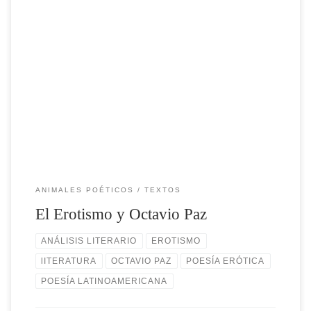
En la literatura de Octavio Paz, el erotismo se erige como un tema de
inagotable fascinación y profundidad. Su prolífica obra poética y sus
producción literaria, explora múltiples facetas del mismo.
Conduciéndonos por un viaje sensorial y emocional donde el cuerpo
y el alma se encuentran en un eterno abrazo. […]
ANIMALES POÉTICOS
TEXTOS
El Erotismo y Octavio Paz
ANÁLISIS LITERARIO
EROTISMO
lITERATURA
OCTAVIO PAZ
POESÍA ERÓTICA
POESÍA LATINOAMERICANA