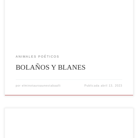
ANIMALES POÉTICOS
BOLAÑOS Y BLANES
por
elminotauroaunestabaalli
Publicada
abril 13, 2023
Lo erótico o estimulante, ya sabemos que es muy relativo todo eso y si