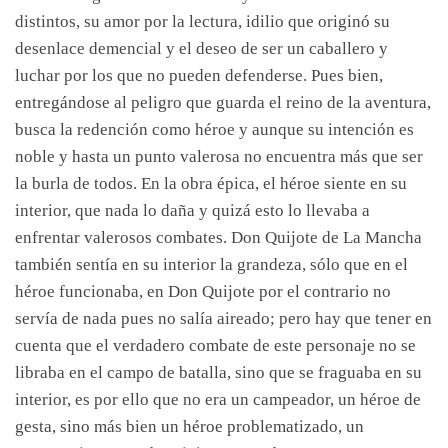
distintos, su amor por la lectura, idilio que originó su
desenlace demencial y el deseo de ser un caballero y
luchar por los que no pueden defenderse. Pues bien,
entregándose al peligro que guarda el reino de la aventura,
busca la redención como héroe y aunque su intención es
noble y hasta un punto valerosa no encuentra más que ser
la burla de todos. En la obra épica, el héroe siente en su
interior, que nada lo daña y quizá esto lo llevaba a
enfrentar valerosos combates. Don Quijote de La Mancha
también sentía en su interior la grandeza, sólo que en el
héroe funcionaba, en Don Quijote por el contrario no
servía de nada pues no salía aireado; pero hay que tener en
cuenta que el verdadero combate de este personaje no se
libraba en el campo de batalla, sino que se fraguaba en su
interior, es por ello que no era un campeador, un héroe de
gesta, sino más bien un héroe problematizado, un