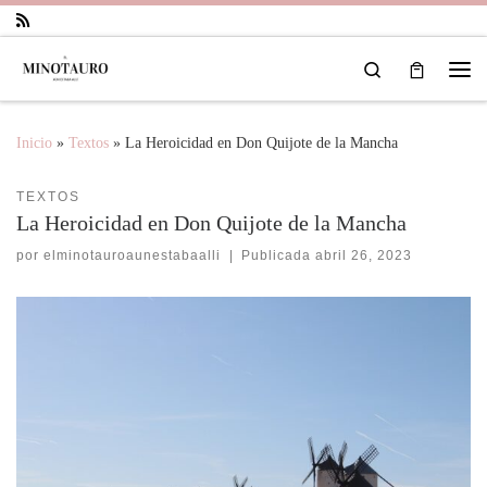
Saltar al contenido
Search
Inicio
»
Textos
»
La Heroicidad en Don Quijote de la Mancha
TEXTOS
La Heroicidad en Don Quijote de la Mancha
por
elminotauroaunestabaalli
|
Publicada
abril 26, 2023