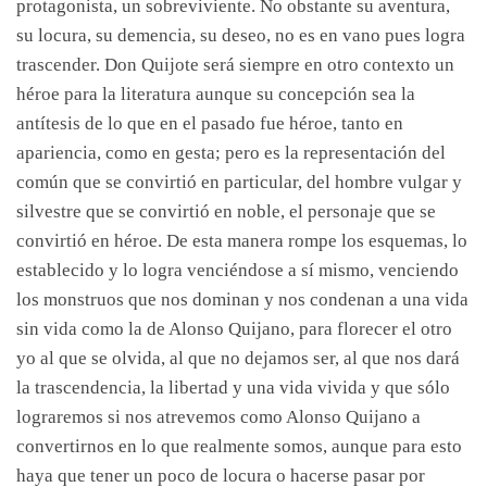
protagonista, un sobreviviente. No obstante su aventura,
su locura, su demencia, su deseo, no es en vano pues logra
trascender. Don Quijote será siempre en otro contexto un
héroe para la literatura aunque su concepción sea la
antítesis de lo que en el pasado fue héroe, tanto en
apariencia, como en gesta; pero es la representación del
común que se convirtió en particular, del hombre vulgar y
silvestre que se convirtió en noble, el personaje que se
convirtió en héroe. De esta manera rompe los esquemas, lo
establecido y lo logra venciéndose a sí mismo, venciendo
los monstruos que nos dominan y nos condenan a una vida
sin vida como la de Alonso Quijano, para florecer el otro
yo al que se olvida, al que no dejamos ser, al que nos dará
la trascendencia, la libertad y una vida vivida y que sólo
lograremos si nos atrevemos como Alonso Quijano a
convertirnos en lo que realmente somos, aunque para esto
haya que tener un poco de locura o hacerse pasar por