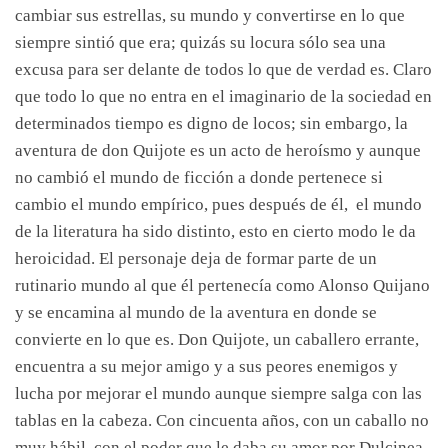
cambiar sus estrellas, su mundo y convertirse en lo que
siempre sintió que era; quizás su locura sólo sea una
excusa para ser delante de todos lo que de verdad es. Claro
que todo lo que no entra en el imaginario de la sociedad en
determinados tiempo es digno de locos; sin embargo, la
aventura de don Quijote es un acto de heroísmo y aunque
no cambió el mundo de ficción a donde pertenece si
cambio el mundo empírico, pues después de él, el mundo
de la literatura ha sido distinto, esto en cierto modo le da
heroicidad. El personaje deja de formar parte de un
rutinario mundo al que él pertenecía como Alonso Quijano
y se encamina al mundo de la aventura en donde se
convierte en lo que es. Don Quijote, un caballero errante,
encuentra a su mejor amigo y a sus peores enemigos y
lucha por mejorar el mundo aunque siempre salga con las
tablas en la cabeza. Con cincuenta años, con un caballo no
muy hábil, con el poder que le daba su amor por Dulcinea