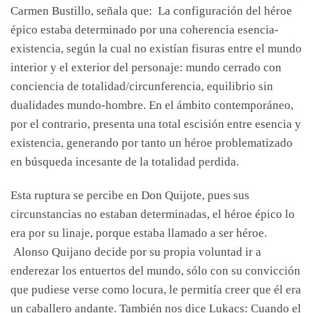
Carmen Bustillo, señala que: La configuración del héroe
épico estaba determinado por una coherencia esencia-
existencia, según la cual no existían fisuras entre el mundo
interior y el exterior del personaje: mundo cerrado con
conciencia de totalidad/circunferencia, equilibrio sin
dualidades mundo-hombre. En el ámbito contemporáneo,
por el contrario, presenta una total escisión entre esencia y
existencia, generando por tanto un héroe problematizado
en búsqueda incesante de la totalidad perdida.
Esta ruptura se percibe en Don Quijote, pues sus
circunstancias no estaban determinadas, el héroe épico lo
era por su linaje, porque estaba llamado a ser héroe.
Alonso Quijano decide por su propia voluntad ir a
enderezar los entuertos del mundo, sólo con su convicción
que pudiese verse como locura, le permitía creer que él era
un caballero andante. También nos dice Lukacs: Cuando el