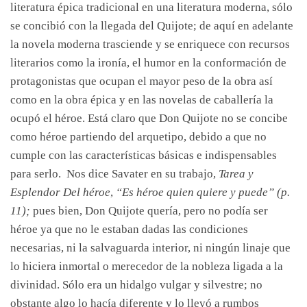
literatura épica tradicional en una literatura moderna, sólo
se concibió con la llegada del Quijote; de aquí en adelante
la novela moderna trasciende y se enriquece con recursos
literarios como la ironía, el humor en la conformación de
protagonistas que ocupan el mayor peso de la obra así
como en la obra épica y en las novelas de caballería la
ocupó el héroe. Está claro que Don Quijote no se concibe
como héroe partiendo del arquetipo, debido a que no
cumple con las características básicas e indispensables
para serlo. Nos dice Savater en su trabajo,
Tarea y
Esplendor Del héroe
,
“Es héroe quien quiere y puede” (p.
11);
pues bien, Don Quijote quería, pero no podía ser
héroe ya que no le estaban dadas las condiciones
necesarias, ni la salvaguarda interior, ni ningún linaje que
lo hiciera inmortal o merecedor de la nobleza ligada a la
divinidad. Sólo era un hidalgo vulgar y silvestre; no
obstante algo lo hacía diferente y lo llevó a rumbos