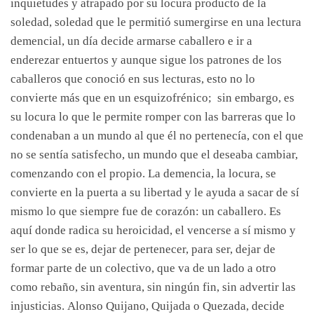
inquietudes y atrapado por su locura producto de la
soledad, soledad que le permitió sumergirse en una lectura
demencial, un día decide armarse caballero e ir a
enderezar entuertos y aunque sigue los patrones de los
caballeros que conoció en sus lecturas, esto no lo
convierte más que en un esquizofrénico; sin embargo, es
su locura lo que le permite romper con las barreras que lo
condenaban a un mundo al que él no pertenecía, con el que
no se sentía satisfecho, un mundo que el deseaba cambiar,
comenzando con el propio. La demencia, la locura, se
convierte en la puerta a su libertad y le ayuda a sacar de sí
mismo lo que siempre fue de corazón: un caballero. Es
aquí donde radica su heroicidad, el vencerse a sí mismo y
ser lo que se es, dejar de pertenecer, para ser, dejar de
formar parte de un colectivo, que va de un lado a otro
como rebaño, sin aventura, sin ningún fin, sin advertir las
injusticias. Alonso Quijano, Quijada o Quezada, decide