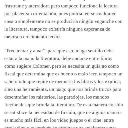
frustrante y aterradora pero tampoco funciona la lectura
por placer sin orientación, pues podría leerse cualquier
cosa o simplemente no se produciría ningún enganche con
la literatura, tampoco existiría ninguna esperanza de
mejora o crecimiento lector.
“Frecuentar y amar”, para que esto tenga sentido debe
estar a la mano la literatura, debe andarse entre libros
como sugiere Colomer, pero se necesita un guía no como
fiscal que determina que es bueno o malo leer, tampoco un
sabelotodo que repite de memoria los libros y los explica;
sino una herramienta, un mago que nos brinde trucos para
desentrañar los misterios, las paradojas, los mundos
ficcionales que brinda la literatura. De esta manera no sólo
se satisface la necesidad de ficción, que de alguna manera
es mucho más fácil en los video juegos o el cine, entre
otros; sino que también se produce una amalgama entre