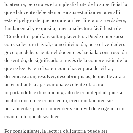
lo atesora, pero no es el simple disfrute de lo superficial lo
que el docente debe alentar en sus estudiantes pues allí
está el peligro de que no quieran leer literatura verdadera,
fundamental y exquisita, pues una lectura fácil hasta de
“Condorito” podría resultar placentera. Puede empezarse
con esa lectura trivial, como iniciación, pero el verdadero
goce que debe orientar el docente es hacia la construcción
de sentido, de significado a través de la comprensión de lo
que se lee. Es en el saber como hacer para descifrar,
desenmascarar, resolver, descubrir pistas, lo que llevará a
un estudiante a apreciar una excelente obra, no
importándole extensión ni grado de complejidad, pues a
medida que crece como lector, crecerán también sus
herramientas para comprender y su nivel de exigencia en
cuanto a lo que desea leer.
Por consiguiente, la lectura obligatoria puede ser