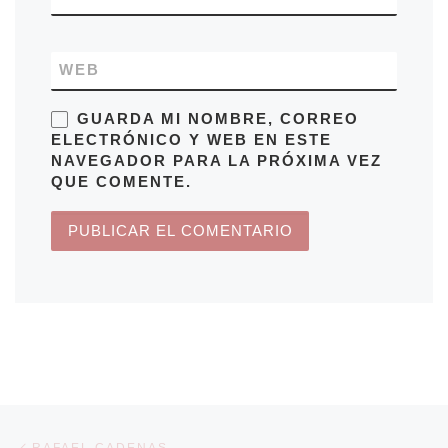
WEB
GUARDA MI NOMBRE, CORREO
ELECTRÓNICO Y WEB EN ESTE
NAVEGADOR PARA LA PRÓXIMA VEZ
QUE COMENTE.
Navegación de entradas
Entrada anterior