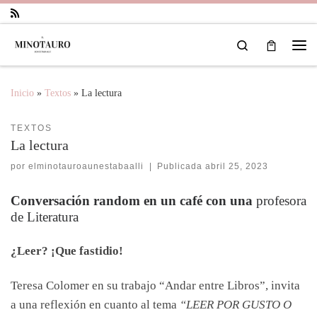
Saltar al contenido
Search
Inicio
»
Textos
»
La lectura
TEXTOS
La lectura
por
elminotauroaunestabaalli
|
Publicada
abril 25, 2023
Conversación random en un café con una
profesora
de Literatura
¿Leer? ¡Que fastidio!
Teresa Colomer en su trabajo “Andar entre Libros”, invita
a una reflexión en cuanto al tema
“LEER POR GUSTO O