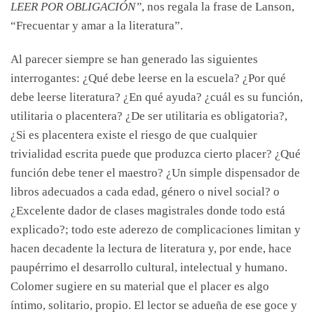
LEER POR OBLIGACIÓN”
, nos regala la frase de Lanson,
“Frecuentar y amar a la literatura”.
Al parecer siempre se han generado las siguientes
interrogantes: ¿Qué debe leerse en la escuela? ¿Por qué
debe leerse literatura? ¿En qué ayuda? ¿cuál es su función,
utilitaria o placentera? ¿De ser utilitaria es obligatoria?,
¿Si es placentera existe el riesgo de que cualquier
trivialidad escrita puede que produzca cierto placer? ¿Qué
función debe tener el maestro? ¿Un simple dispensador de
libros adecuados a cada edad, género o nivel social? o
¿Excelente dador de clases magistrales donde todo está
explicado?; todo este aderezo de complicaciones limitan y
hacen decadente la lectura de literatura y, por ende, hace
paupérrimo el desarrollo cultural, intelectual y humano.
Colomer sugiere en su material que el placer es algo
íntimo, solitario, propio. El lector se adueña de ese goce y